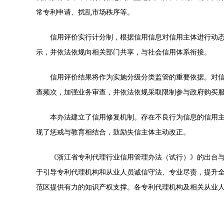
常专利申请、扰乱市场秩序等。
信用评价实行计分制，根据信用信息对信用主体进行动态
示，并依法依规向相关部门共享，与社会信用体系衔接。
信用评价结果将作为实施分级分类监管的重要依据。对
查频次，加强业务审查，并依法依规采取限制参与政府购买
本办法建立了信用修复机制。存在不良行为信息的信用
现了惩戒与教育相结合，鼓励失信主体主动改正。
《浙江省专利代理行业信用管理办法（试行）》的出台
于引导专利代理机构和从业人员诚信守法、专业尽责，提升
范区提供有力的知识产权支撑。各专利代理机构及相关从业