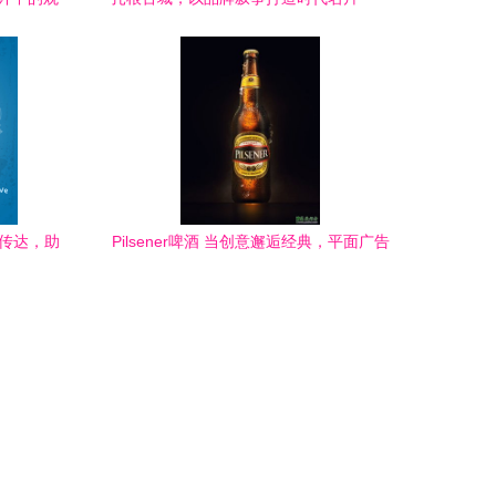
解析邢台品牌策划的新路径
准传达，助
Pilsener啤酒 当创意邂逅经典，平面广告
的视觉盛宴