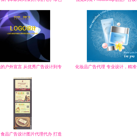
转型中的隐藏蓝海
念盛宴
的户外宣言 从优秀广告设计到专
化妆品广告代理 专业设计，精
业代理服务
力品牌绽放魅力
食品广告设计图片代理代办 打造