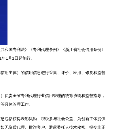
民共和国专利法》《专利代理条例》《浙江省社会信用条例》
年1月1日起施行。
称信用主体）的信用信息进行采集、评价、应用、修复和监督
局）负责全省专利代理行业信用管理的统筹协调和监督指导，
用等具体管理工作。
信息包括获得表彰奖励、积极参与社会公益、为创新主体提供
例如无资质代理、欺诈客户、泄露委托人技术秘密、提交非正