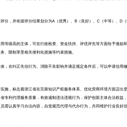
评分，并依据评分结果划分为A（优秀）、B（良好）、C（中等）、D
信用等级高的主体，可在行政检查、资金扶持、评优评先等方面给予激励
服务、限制享受相关便利化措施等约束措施。
主体，在纠正失信行为、消除不良影响并满足规定条件后，可以申请信用
与实施，标志着浙江省在完善知识产权服务体系、优化营商环境方面迈出
全省专利代理服务质量，有效遏制违法违规行为，保护创新主体合法权益
人员需认真学习办法内容，自觉规范代理与代办行为，共同维护行业良好