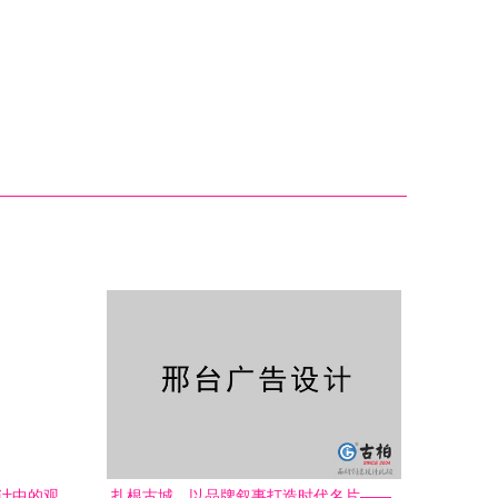
设计中的观
扎根古城，以品牌叙事打造时代名片——