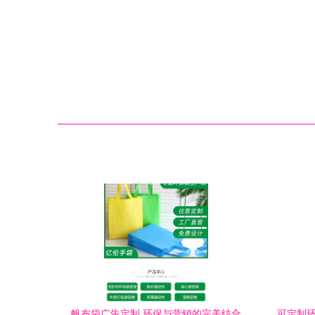
帆布袋广告定制 环保与营销的完美结合
可定制环