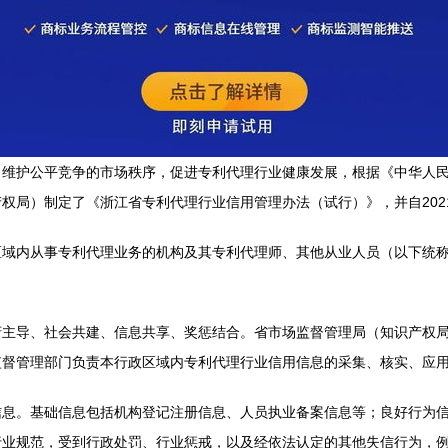
，维护公平竞争的市场秩序，促进专利代理行业健康发展，根据《中华人
权局）制定了《浙江省专利代理行业信用管理办法（试行）》，并自2021
区域内从事专利代理业务的机构及其专利代理师、其他从业人员（以下统
府主导、社会共建、信息共享、奖惩结合。省市场监督管理局（知识产权
监督管理部门负责本行政区域内专利代理行业信用信息的采集、核实、应
信息。基础信息包括机构登记注册信息、人员执业备案信息等；良好行为
行业规范，受到行政处罚、行业惩戒，以及经依法认定的其他失信行为，