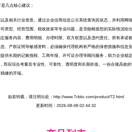
以下是几点核心建议：
照以及相关行业资质。通过企业信用信息公示系统查询其状态，并利用网
司类型、经营范围、税收政策等专业问题，是否能根据您的实际情况给出
约定服务内容、费用明细、办理时限、双方权责以及违约责任。所有承诺
信息、产权证明等敏感资料，必须确保代理机构有严格的保密措施和信息
能提供长期的记账报税、工商年报、许可证办理等顾问服务，助力企业稳
价，而应综合考量其专业性、可靠性、透明度和长期价值。一份合规高效
定稳健的开端。
如若转载，请注明出处：http://www.7cbkc.com/product/72.html
更新时间：2026-08-08 02:44:32