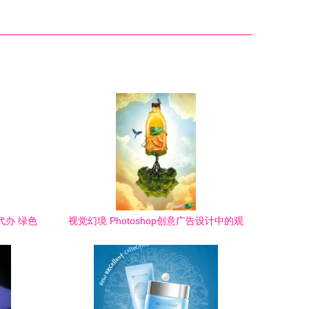
代办 绿色
视觉幻境 Photoshop创意广告设计中的观
念盛宴