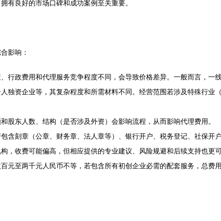
、拥有良好的市场口碑和成功案例至关重要。
综合影响：
策、行政费用和代理服务竞争程度不同，会导致价格差异。一般而言，一
个人独资企业等，其复杂程度和所需材料不同。经营范围若涉及特殊行业
额和股东人数、结构（是否涉及外资）会影响流程，从而影响代理费用。
包含刻章（公章、财务章、法人章等）、银行开户、税务登记、社保开户
机构，收费可能偏高，但相应提供的专业建议、风险规避和后续支持也更
数百元至两千元人民币不等，若包含所有初创企业必需的配套服务，总费