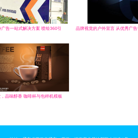
广告一站式解决方案 喷绘360引
品牌视觉的户外宣言 从优秀广
领深圳车身广告制作新风尚
业代理服务
，品味醇香 咖啡杯与包样机模板
的品牌设计革命