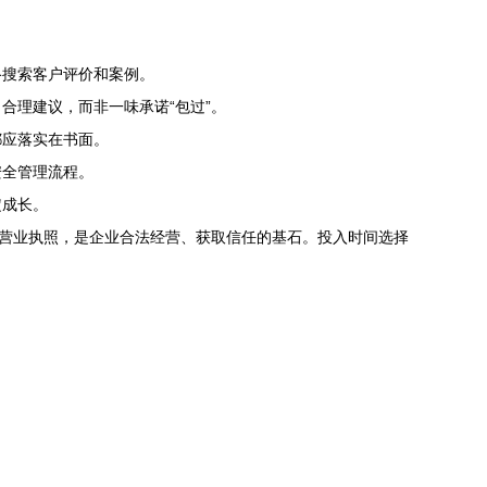
络搜索客户评价和案例。
合理建议，而非一味承诺“包过”。
都应落实在书面。
安全管理流程。
定成长。
的营业执照，是企业合法经营、获取信任的基石。投入时间选择