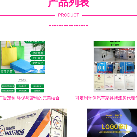
产品列表
PRODUCT
----------------
广告定制 环保与营销的完美结合
可定制环保汽车家具烤漆房代理
转型中的隐藏蓝海