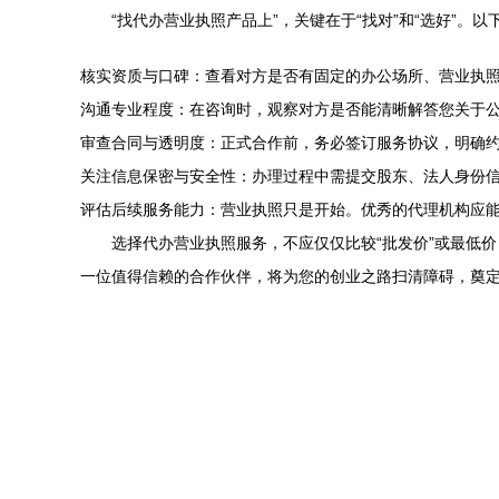
“找代办营业执照产品上”，关键在于“找对”和“选好”。
核实资质与口碑：查看对方是否有固定的办公场所、营业执
沟通专业程度：在咨询时，观察对方是否能清晰解答您关于公
审查合同与透明度：正式合作前，务必签订服务协议，明确
关注信息保密与安全性：办理过程中需提交股东、法人身份
评估后续服务能力：营业执照只是开始。优秀的代理机构应
选择代办营业执照服务，不应仅仅比较“批发价”或最低
一位值得信赖的合作伙伴，将为您的创业之路扫清障碍，奠