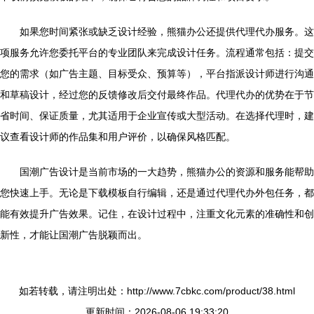
如果您时间紧张或缺乏设计经验，熊猫办公还提供代理代办服务。这
项服务允许您委托平台的专业团队来完成设计任务。流程通常包括：提交
您的需求（如广告主题、目标受众、预算等），平台指派设计师进行沟通
和草稿设计，经过您的反馈修改后交付最终作品。代理代办的优势在于节
省时间、保证质量，尤其适用于企业宣传或大型活动。在选择代理时，建
议查看设计师的作品集和用户评价，以确保风格匹配。
国潮广告设计是当前市场的一大趋势，熊猫办公的资源和服务能帮助
您快速上手。无论是下载模板自行编辑，还是通过代理代办外包任务，都
能有效提升广告效果。记住，在设计过程中，注重文化元素的准确性和创
新性，才能让国潮广告脱颖而出。
如若转载，请注明出处：http://www.7cbkc.com/product/38.html
更新时间：2026-08-06 19:33:20