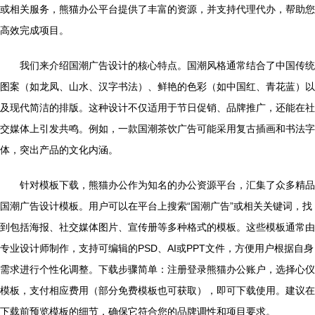
或相关服务，熊猫办公平台提供了丰富的资源，并支持代理代办，帮助您
高效完成项目。
我们来介绍国潮广告设计的核心特点。国潮风格通常结合了中国传统
图案（如龙凤、山水、汉字书法）、鲜艳的色彩（如中国红、青花蓝）以
及现代简洁的排版。这种设计不仅适用于节日促销、品牌推广，还能在社
交媒体上引发共鸣。例如，一款国潮茶饮广告可能采用复古插画和书法字
体，突出产品的文化内涵。
针对模板下载，熊猫办公作为知名的办公资源平台，汇集了众多精品
国潮广告设计模板。用户可以在平台上搜索“国潮广告”或相关关键词，找
到包括海报、社交媒体图片、宣传册等多种格式的模板。这些模板通常由
专业设计师制作，支持可编辑的PSD、AI或PPT文件，方便用户根据自身
需求进行个性化调整。下载步骤简单：注册登录熊猫办公账户，选择心仪
模板，支付相应费用（部分免费模板也可获取），即可下载使用。建议在
下载前预览模板的细节，确保它符合您的品牌调性和项目要求。