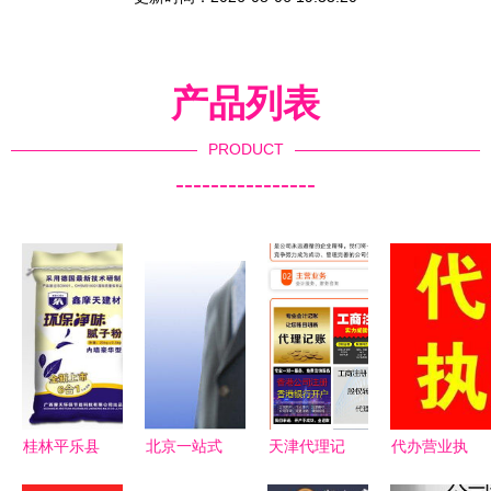
产品列表
PRODUCT
----------------
桂林平乐县
北京一站式
天津代理记
代办营业执
腻子粉批发
企业服务
账与广告设
照服务全攻